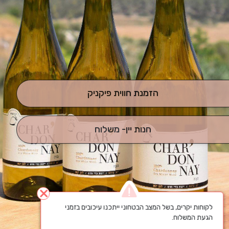
הזמנת חווית פיקניק
חנות יין- משלוח
close
לקוחות יקרים, בשל המצב הבטחוני ייתכנו עיכובים בזמני 
הגעת המשלוח.