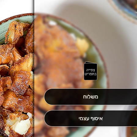
משלוח
איסוף עצמי