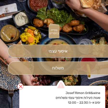
איסוף עצמי
משלוח
close
ימים א-ה 22:30 - 12:00