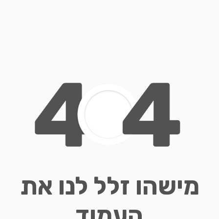
מישהו זלל לנו את
העמוד