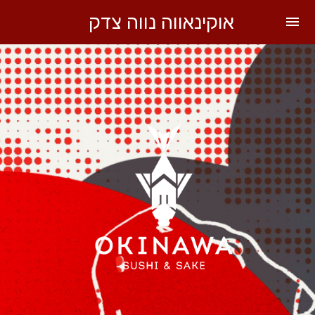
אוקינאווה נווה צדק
menu