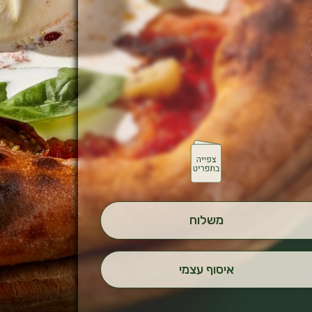
משלוח
איסוף עצמי