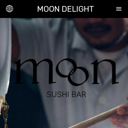
MOON DELIGHT
menu