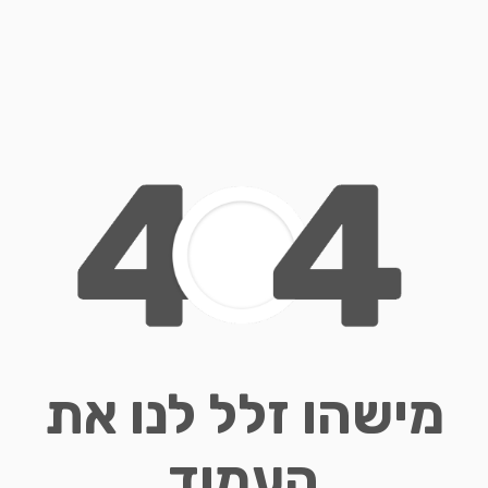
מישהו זלל לנו את
העמוד