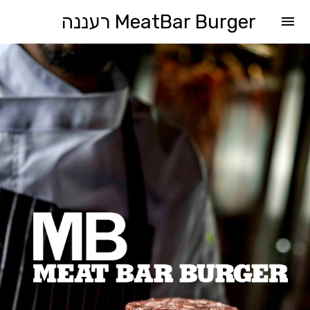
MeatBar Burger רעננה
menu