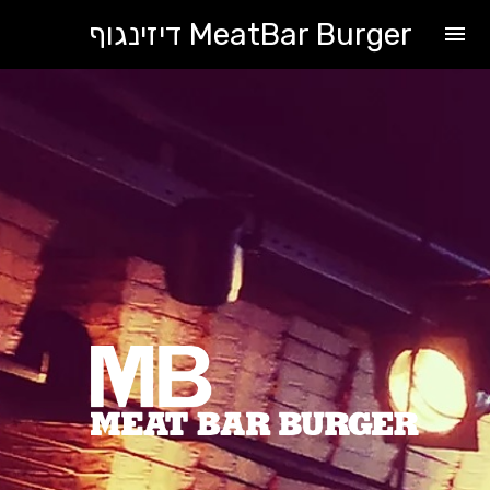
MeatBar Burger דיזינגוף
menu