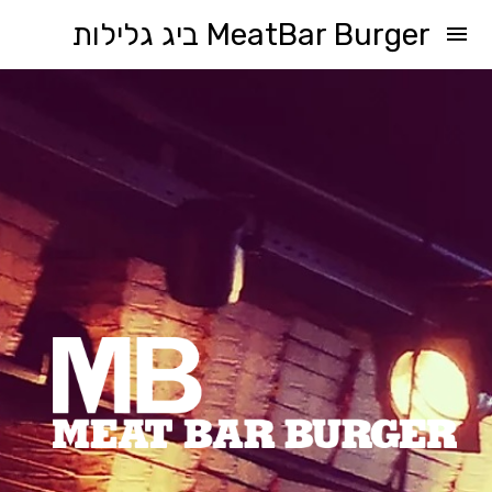
MeatBar Burger ביג גלילות
menu