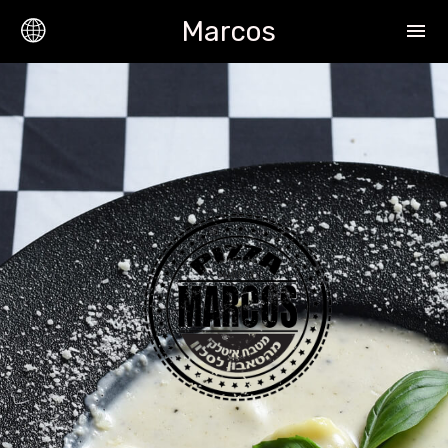
Marcos
menu