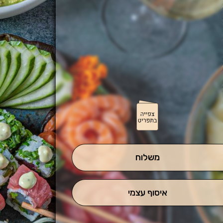
משלוח
איסוף עצמי