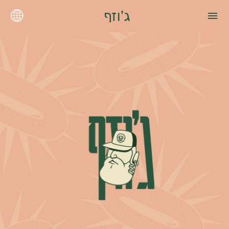
ג'וזף
menu