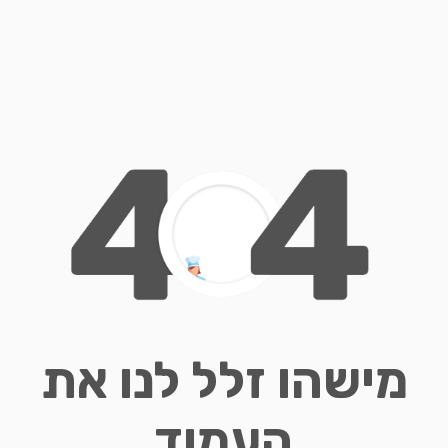
מישהו זלל לנו את
העמוד