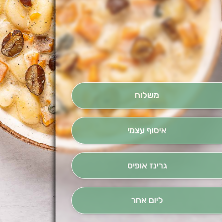
משלוח
איסוף עצמי
גרינז אופיס
ליום אחר