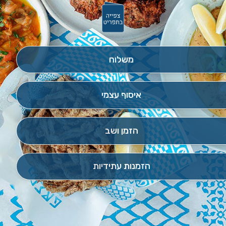
משלוח
איסוף עצמי
הזמן ושב
הזמנות עתידיות