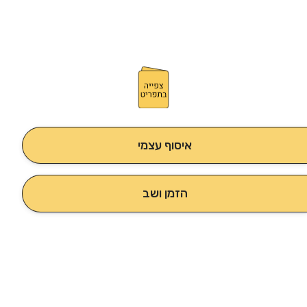
איסוף עצמי
הזמן ושב