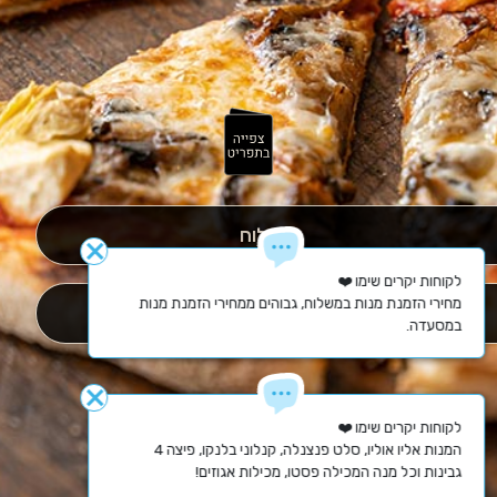
משלוח
close
מחירי הזמנת מנות במשלוח, גבוהים ממחירי הזמנת מנות 
איסוף עצמי
במסעדה.
close
המנות אליו אוליו, סלט פנצנלה, קנלוני בלנקו, פיצה 4 
גבינות וכל מנה המכילה פסטו, מכילות אגוזים!