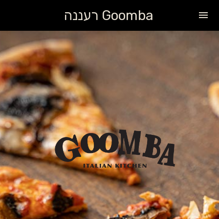
Goomba רעננה
menu