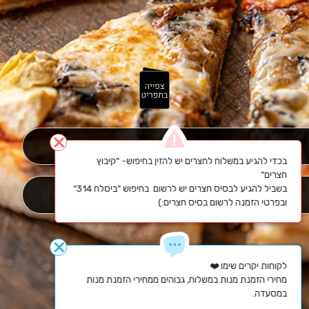
close
משלוח
בכדי להגיע במשלוח לחצרים יש להזין בחיפוש- "קיבוץ 
בשביל להגיע לבסיס חצרים יש לרשום  בחיפוש "ביסלח 314" 
איסוף עצמי
ובפרטי הזמנה לרשום בסיס חצרים:)
close
מחירי הזמנת מנות במשלוח, גבוהים ממחירי הזמנת מנות 
במסעדה.