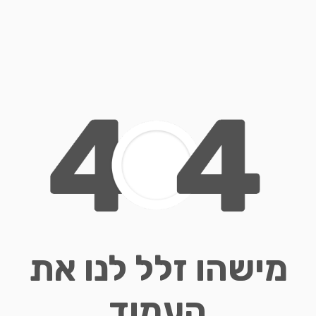
מישהו זלל לנו את
העמוד