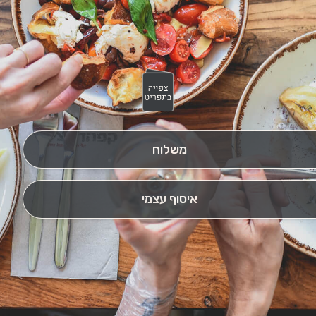
משלוח
איסוף עצמי