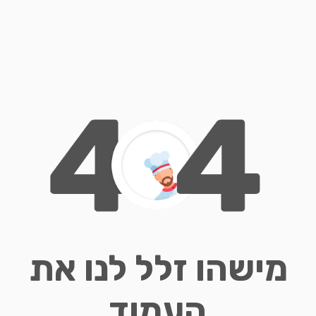
מישהו זלל לנו את
העמוד