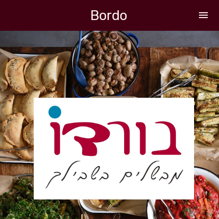
Bordo
menu