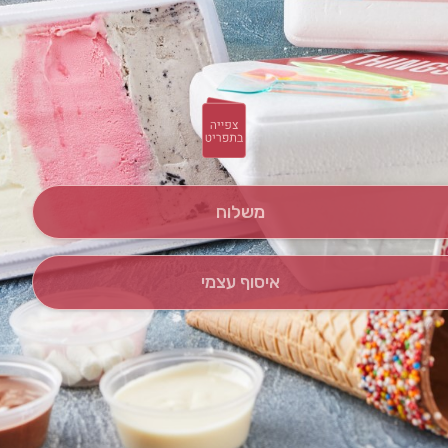
משלוח
איסוף עצמי