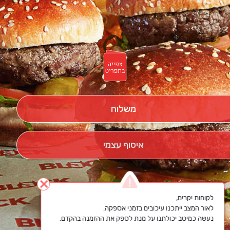
משלוח
איסוף עצמי
close
נעשה כמיטב יכולתנו על מנת לספק את ההזמנה בהקדם.