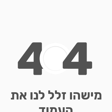
מישהו זלל לנו את
העמוד