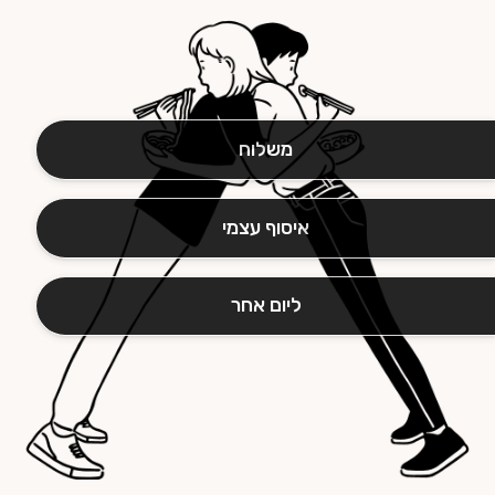
משלוח
איסוף עצמי
ליום אחר