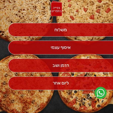
משלוח
איסוף עצמי
הזמן ושב
ליום אחר