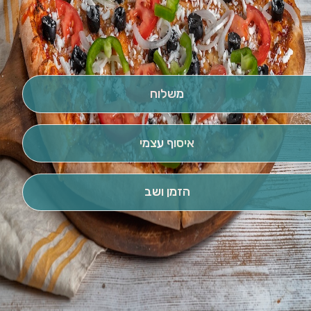
משלוח
איסוף עצמי
הזמן ושב