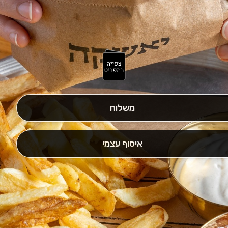
משלוח
איסוף עצמי