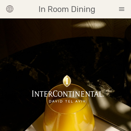
In Room Dining
menu