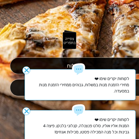
משלוח
close
מחירי הזמנת מנות במשלוח, גבוהים ממחירי הזמנת מנות 
איסוף עצמי
במסעדה.
close
המנות אליו אוליו, סלט פנצנלה, קנלוני בלנקו, פיצה 4 
גבינות וכל מנה המכילה פסטו, מכילות אגוזים!