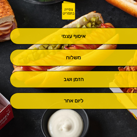
איסוף עצמי
משלוח
הזמן ושב
ליום אחר