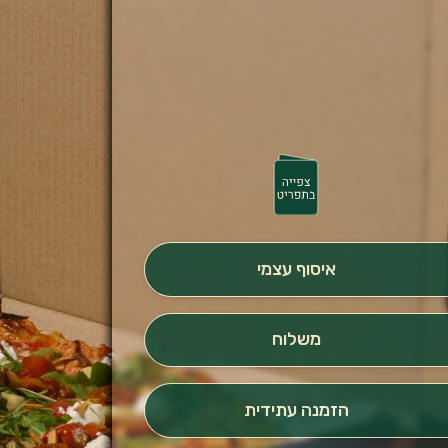
איסוף עצמי
משלוח
הזמנה עתידית