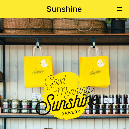
Sunshine
menu