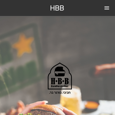
HBB
menu