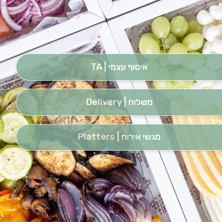
איסוף עצמי | TA
משלוח | Delivery
מגשי אירוח | Platters