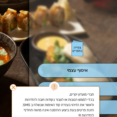
איסוף עצמי
close
משלוח
בכדי לממש הטבות או לצבור נקודות חובה להזדהות 
הזמנות מרוכזות
הזנת פרטים בעת ביצוע ההזמנה אינה מהווה תחליף 
להזדהות !!!