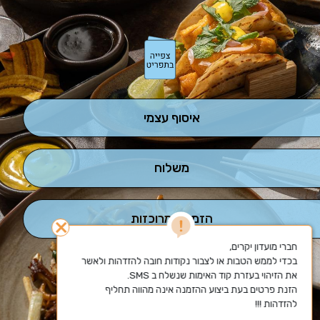
איסוף עצמי
משלוח
הזמנות מרוכזות
close
בכדי לממש הטבות או לצבור נקודות חובה להזדהות ולאשר 
הזנת פרטים בעת ביצוע ההזמנה אינה מהווה תחליף 
להזדהות !!!