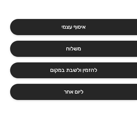
איסוף עצמי
משלוח
להזמין ולשבת במקום
ליום אחר