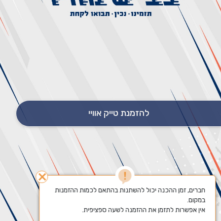
להזמנת טייק אוויי
close
חברים, זמן ההכנה יכול להשתנות בהתאם לכמות ההזמנות 
אין אפשרות לתזמן את ההזמנה לשעה ספציפית.