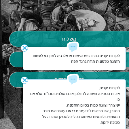
משלוח
close
לקוחות יקרים במידה ויש רגישות או אלרגיה למזון נא לעשות 
איסוף עצמי
הזמנה טלפונית תודה גרנד קפה
הזמנה עתידית
close
איכות הסביבה חשובה לנו ולכן איננו שולחים סכו"ם  אלא אם 
כמו כן, אנו מביאים לידיעתכם כי אנו עושים את מירב 
סביבה ירוקה.