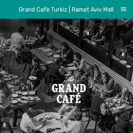
menu
Grand Cafè Turkiz | Ramat Aviv Mall