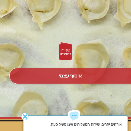
איסוף עצמי
close
אורחים יקרים, שירות המשלוחים אינו פעיל כעת.