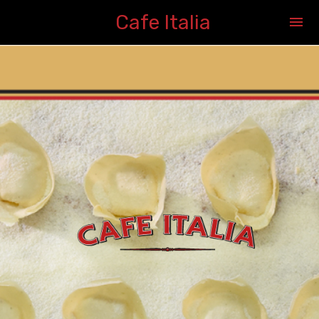
Cafe Italia
menu