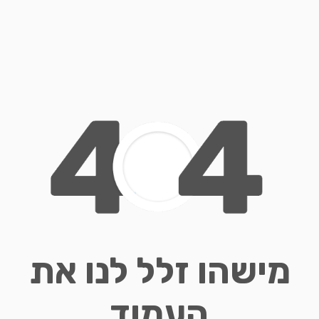
מישהו זלל לנו את
העמוד