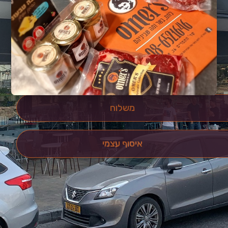
משלוח
איסוף עצמי