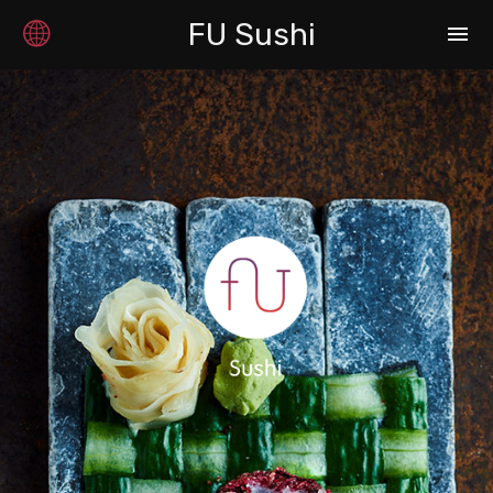
FU Sushi
menu