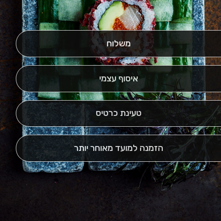
משלוח
איסוף עצמי
טעינת כרטיס
הזמנה למועד מאוחר יותר