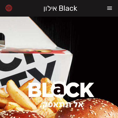
Black אילון
menu