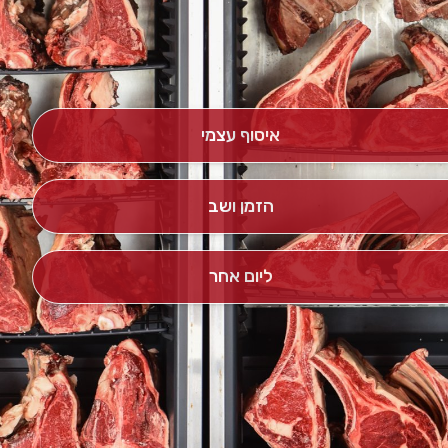
איסוף עצמי
הזמן ושב
ליום אחר