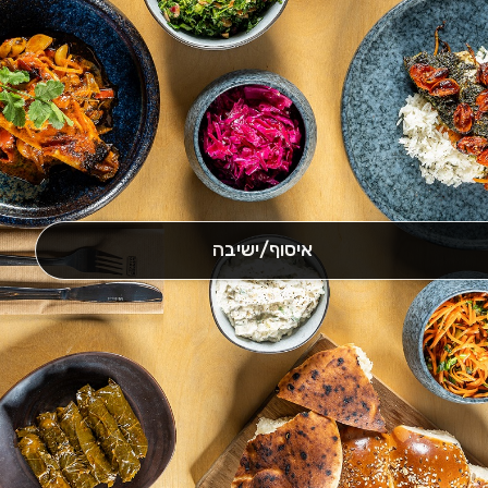
איסוף/ישיבה